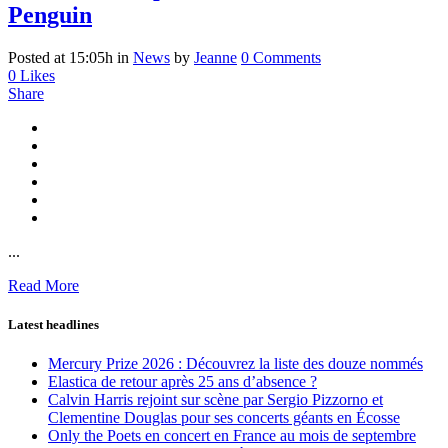
Penguin
Posted at 15:05h
in
News
by
Jeanne
0 Comments
0
Likes
Share
...
Read More
Latest headlines
Mercury Prize 2026 : Découvrez la liste des douze nommés
Elastica de retour après 25 ans d’absence ?
Calvin Harris rejoint sur scène par Sergio Pizzorno et
Clementine Douglas pour ses concerts géants en Écosse
Only the Poets en concert en France au mois de septembre