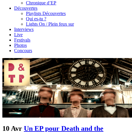
Chronique d’EP
Découvertes
Playlists Découvertes
Qui es-tu ?
Lights On / Plein feux sur
Interviews
Live
Festivals
Photos
Concours
10 Avr
Un EP pour Death and the