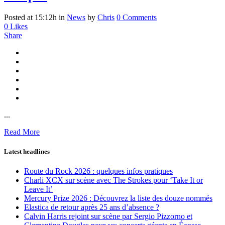
Posted at 15:12h
in
News
by
Chris
0 Comments
0
Likes
Share
...
Read More
Latest headlines
Route du Rock 2026 : quelques infos pratiques
Charli XCX sur scène avec The Strokes pour ‘Take It or
Leave It’
Mercury Prize 2026 : Découvrez la liste des douze nommés
Elastica de retour après 25 ans d’absence ?
Calvin Harris rejoint sur scène par Sergio Pizzorno et