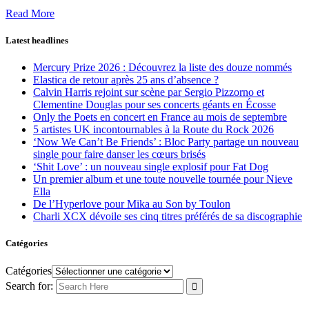
Read More
Latest headlines
Mercury Prize 2026 : Découvrez la liste des douze nommés
Elastica de retour après 25 ans d’absence ?
Calvin Harris rejoint sur scène par Sergio Pizzorno et
Clementine Douglas pour ses concerts géants en Écosse
Only the Poets en concert en France au mois de septembre
5 artistes UK incontournables à la Route du Rock 2026
‘Now We Can’t Be Friends’ : Bloc Party partage un nouveau
single pour faire danser les cœurs brisés
‘Shit Love’ : un nouveau single explosif pour Fat Dog
Un premier album et une toute nouvelle tournée pour Nieve
Ella
De l’Hyperlove pour Mika au Son by Toulon
Charli XCX dévoile ses cinq titres préférés de sa discographie
Catégories
Catégories
Search for: