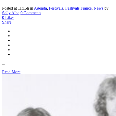
Posted at 11:15h
in
Agenda
,
Festivals
,
Festivals France
,
News
by
Solly Alba
0 Comments
0
Likes
Share
...
Read More