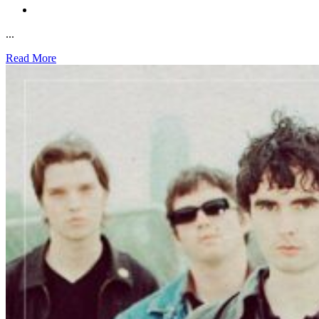
...
Read More