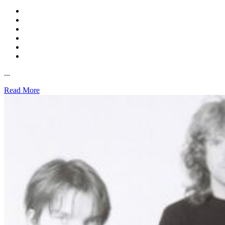
...
Read More