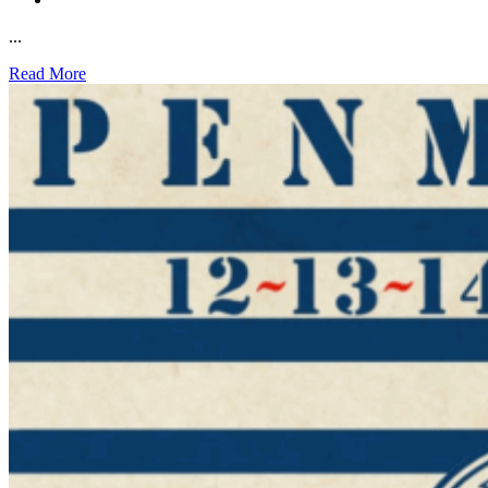
...
Read More