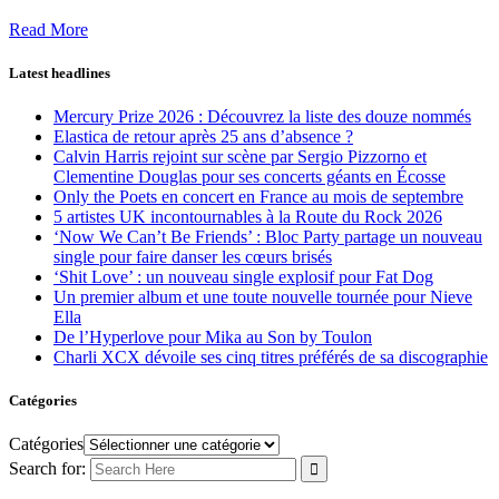
Read More
Latest headlines
Mercury Prize 2026 : Découvrez la liste des douze nommés
Elastica de retour après 25 ans d’absence ?
Calvin Harris rejoint sur scène par Sergio Pizzorno et
Clementine Douglas pour ses concerts géants en Écosse
Only the Poets en concert en France au mois de septembre
5 artistes UK incontournables à la Route du Rock 2026
‘Now We Can’t Be Friends’ : Bloc Party partage un nouveau
single pour faire danser les cœurs brisés
‘Shit Love’ : un nouveau single explosif pour Fat Dog
Un premier album et une toute nouvelle tournée pour Nieve
Ella
De l’Hyperlove pour Mika au Son by Toulon
Charli XCX dévoile ses cinq titres préférés de sa discographie
Catégories
Catégories
Search for: