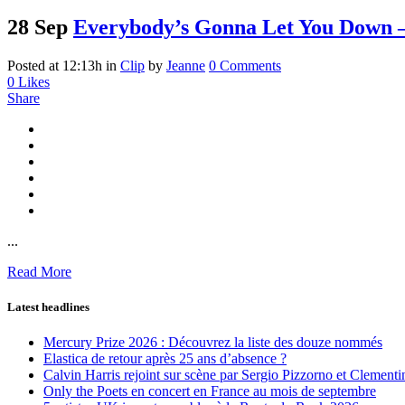
28 Sep
Everybody’s Gonna Let You Down –
Posted at 12:13h
in
Clip
by
Jeanne
0 Comments
0
Likes
Share
...
Read More
Latest headlines
Mercury Prize 2026 : Découvrez la liste des douze nommés
Elastica de retour après 25 ans d’absence ?
Calvin Harris rejoint sur scène par Sergio Pizzorno et Clement
Only the Poets en concert en France au mois de septembre