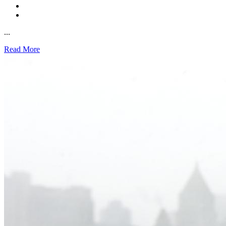
...
Read More