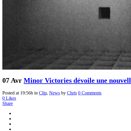
07 Avr
Minor Victories dévoile une nouvell
Posted at 19:56h
in
Clip
,
News
by
Chris
0 Comments
0
Likes
Share