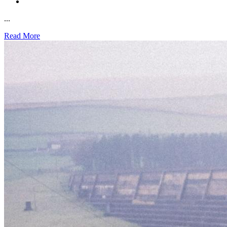
...
Read More