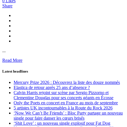
0
Likes
Share
...
Read More
Latest headlines
Mercury Prize 2026 : Découvrez la liste des douze nommés
Elastica de retour après 25 ans d’absence ?
Calvin Harris rejoint sur scène par Sergio Pizzorno et
Clementine Douglas pour ses concerts géants en Écosse
Only the Poets en concert en France au mois de septembre
5 artistes UK incontournables à la Route du Rock 2026
‘Now We Can’t Be Friends’ : Bloc Party partage un nouveau
single pour faire danser les cœurs brisés
‘Shit Love’ : un nouveau single explosif pour Fat Dog