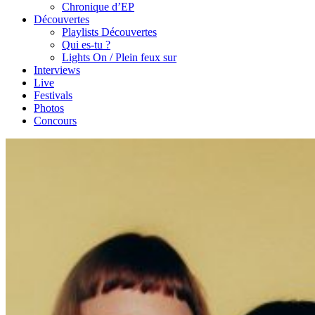
Chronique d’EP
Découvertes
Playlists Découvertes
Qui es-tu ?
Lights On / Plein feux sur
Interviews
Live
Festivals
Photos
Concours