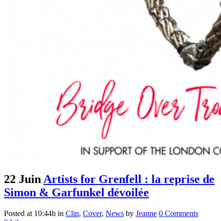
22 Juin
Artists for Grenfell : la reprise de
Simon & Garfunkel dévoilée
Posted at 10:44h
in
Clip
,
Cover
,
News
by
Jeanne
0 Comments