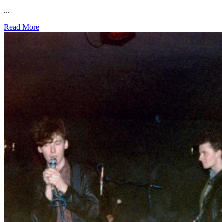
...
Read More