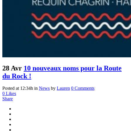
28 Avr
10 nouveaux noms pour la Route
du Rock !
Posted at 12:34h
in
News
by
Lauren
0 Comments
0
Likes
Share