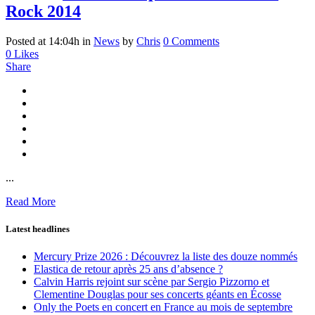
Rock 2014
Posted at 14:04h
in
News
by
Chris
0 Comments
0
Likes
Share
...
Read More
Latest headlines
Mercury Prize 2026 : Découvrez la liste des douze nommés
Elastica de retour après 25 ans d’absence ?
Calvin Harris rejoint sur scène par Sergio Pizzorno et
Clementine Douglas pour ses concerts géants en Écosse
Only the Poets en concert en France au mois de septembre