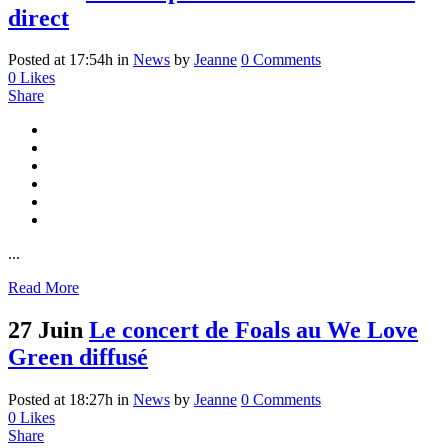
direct
Posted at 17:54h
in
News
by
Jeanne
0 Comments
0
Likes
Share
...
Read More
27 Juin
Le concert de Foals au We Love
Green diffusé
Posted at 18:27h
in
News
by
Jeanne
0 Comments
0
Likes
Share