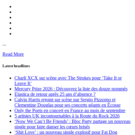
...
Read More
Latest headlines
Charli XCX sur scène avec The Strokes pour ‘Take It or
Leave It’
Mercury Prize 2026 : Découvrez la liste des douze nommés
Elastica de retour après 25 ans d’absence ?
Calvin Harris rejoint sur scène par Sergio Pizzorno et
Clementine Douglas pour ses concerts géants en Écosse
Only the Poets en concert en France au mois de septembre
5 artistes UK incontournables à la Route du Rock 2026
‘Now We Can’t Be Friends’ : Bloc Party partage un nouveau
single pour faire danser les cœurs brisés
‘Shit Love’ : un nouveau single explosif pour Fat Dog