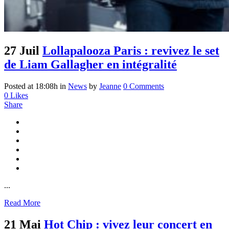
27 Juil
Lollapalooza Paris : revivez le set
de Liam Gallagher en intégralité
Posted at 18:08h
in
News
by
Jeanne
0 Comments
0
Likes
Share
...
Read More
21 Mai
Hot Chip : vivez leur concert en