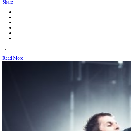
Share
...
Read More