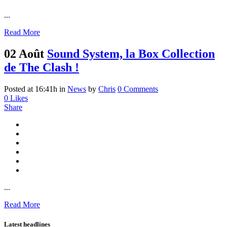
...
Read More
02 Août
Sound System, la Box Collection
de The Clash !
Posted at 16:41h
in
News
by
Chris
0 Comments
0
Likes
Share
...
Read More
Latest headlines