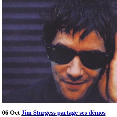
06 Oct
Jim Sturgess partage ses démos