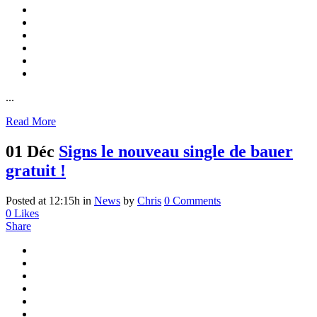
...
Read More
01 Déc
Signs le nouveau single de bauer
gratuit !
Posted at 12:15h
in
News
by
Chris
0 Comments
0
Likes
Share