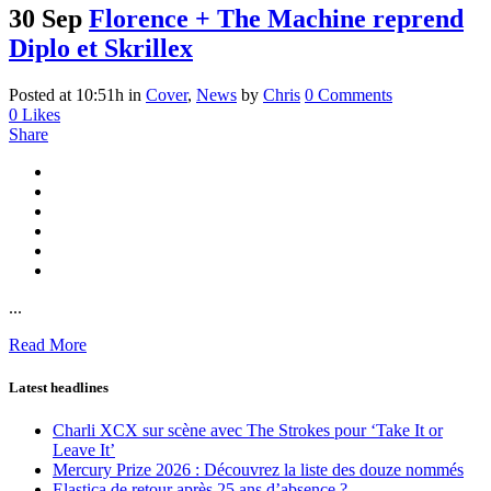
30 Sep
Florence + The Machine reprend
Diplo et Skrillex
Posted at 10:51h
in
Cover
,
News
by
Chris
0 Comments
0
Likes
Share
...
Read More
Latest headlines
Charli XCX sur scène avec The Strokes pour ‘Take It or
Leave It’
Mercury Prize 2026 : Découvrez la liste des douze nommés
Elastica de retour après 25 ans d’absence ?