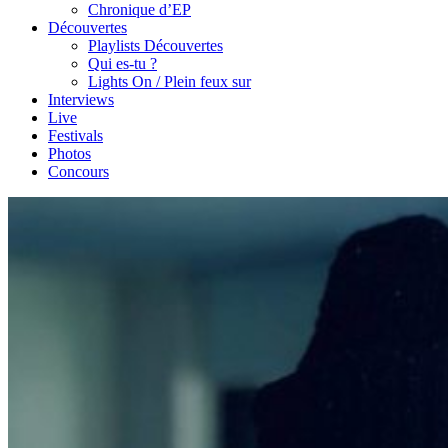
Chronique d’EP
Découvertes
Playlists Découvertes
Qui es-tu ?
Lights On / Plein feux sur
Interviews
Live
Festivals
Photos
Concours