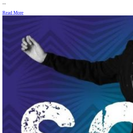
...
Read More