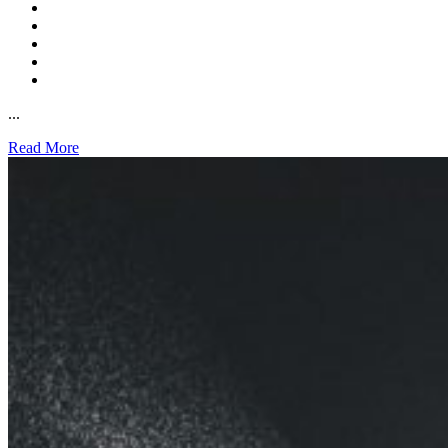
...
Read More