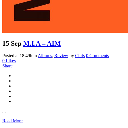
15 Sep
M.I.A – AIM
Posted at 18:49h
in
Albums
,
Review
by
Chris
0 Comments
0
Likes
Share
...
Read More