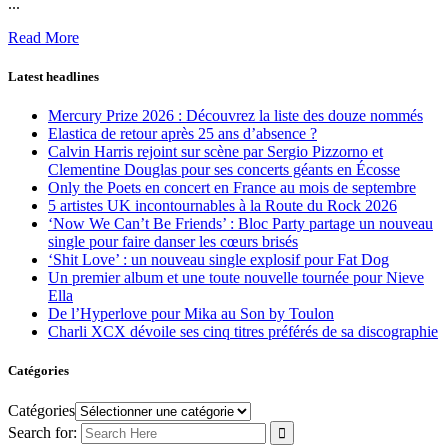
...
Read More
Latest headlines
Mercury Prize 2026 : Découvrez la liste des douze nommés
Elastica de retour après 25 ans d’absence ?
Calvin Harris rejoint sur scène par Sergio Pizzorno et
Clementine Douglas pour ses concerts géants en Écosse
Only the Poets en concert en France au mois de septembre
5 artistes UK incontournables à la Route du Rock 2026
‘Now We Can’t Be Friends’ : Bloc Party partage un nouveau
single pour faire danser les cœurs brisés
‘Shit Love’ : un nouveau single explosif pour Fat Dog
Un premier album et une toute nouvelle tournée pour Nieve
Ella
De l’Hyperlove pour Mika au Son by Toulon
Charli XCX dévoile ses cinq titres préférés de sa discographie
Catégories
Catégories
Search for: