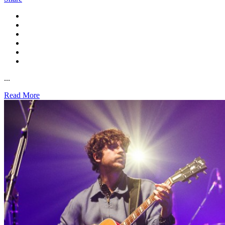
...
Read More