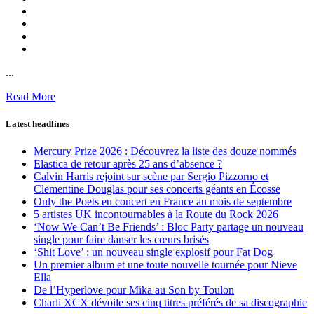
...
Read More
Latest headlines
Mercury Prize 2026 : Découvrez la liste des douze nommés
Elastica de retour après 25 ans d’absence ?
Calvin Harris rejoint sur scène par Sergio Pizzorno et
Clementine Douglas pour ses concerts géants en Écosse
Only the Poets en concert en France au mois de septembre
5 artistes UK incontournables à la Route du Rock 2026
‘Now We Can’t Be Friends’ : Bloc Party partage un nouveau
single pour faire danser les cœurs brisés
‘Shit Love’ : un nouveau single explosif pour Fat Dog
Un premier album et une toute nouvelle tournée pour Nieve
Ella
De l’Hyperlove pour Mika au Son by Toulon
Charli XCX dévoile ses cinq titres préférés de sa discographie