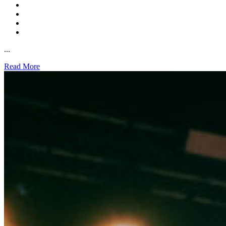
...
Read More