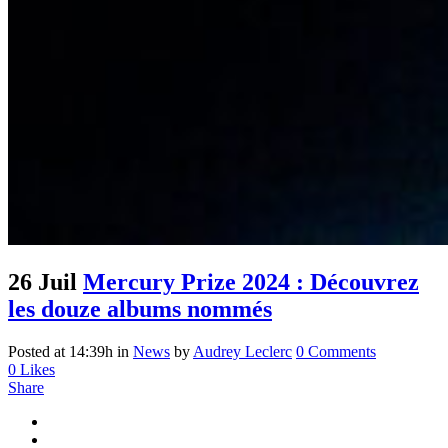
26 Juil
Mercury Prize 2024 : Découvrez
les douze albums nommés
Posted at 14:39h
in
News
by
Audrey Leclerc
0 Comments
0
Likes
Share