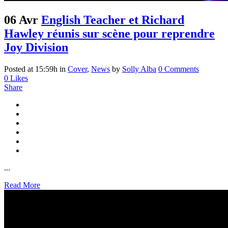
06 Avr
English Teacher et Richard
Hawley réunis sur scène pour reprendre
Joy Division
Posted at 15:59h
in
Cover
,
News
by
Solly Alba
0 Comments
0
Likes
Share
...
Read More