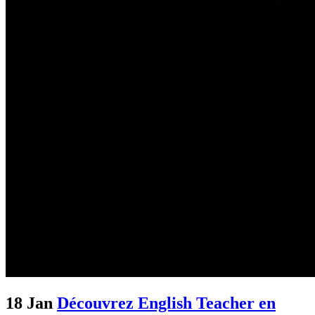
18 Jan
Découvrez English Teacher en