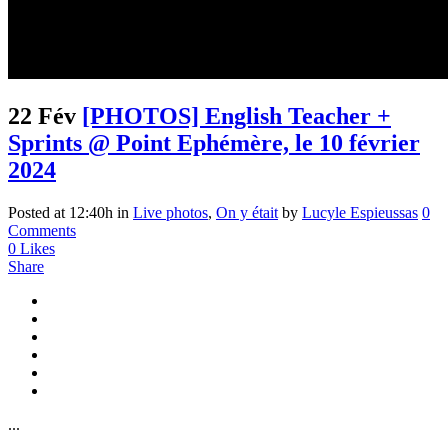
22 Fév
[PHOTOS] English Teacher +
Sprints @ Point Ephémère, le 10 février
2024
Posted at 12:40h
in
Live photos
,
On y était
by
Lucyle Espieussas
0
Comments
0
Likes
Share
...