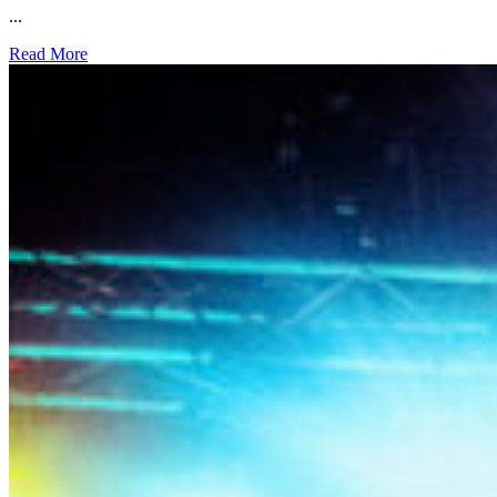
...
Read More