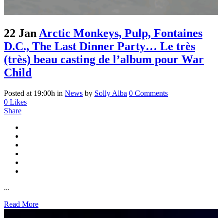
22 Jan
Arctic Monkeys, Pulp, Fontaines
D.C., The Last Dinner Party… Le très
(très) beau casting de l’album pour War
Child
Posted at 19:00h
in
News
by
Solly Alba
0 Comments
0
Likes
Share
...
Read More