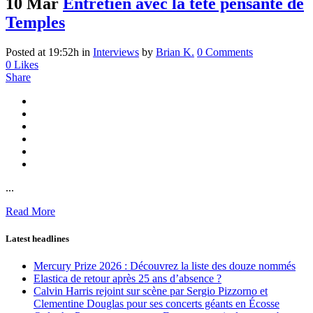
10 Mar
Entretien avec la tête pensante de
Temples
Posted at 19:52h
in
Interviews
by
Brian K.
0 Comments
0
Likes
Share
...
Read More
Latest headlines
Mercury Prize 2026 : Découvrez la liste des douze nommés
Elastica de retour après 25 ans d’absence ?
Calvin Harris rejoint sur scène par Sergio Pizzorno et
Clementine Douglas pour ses concerts géants en Écosse