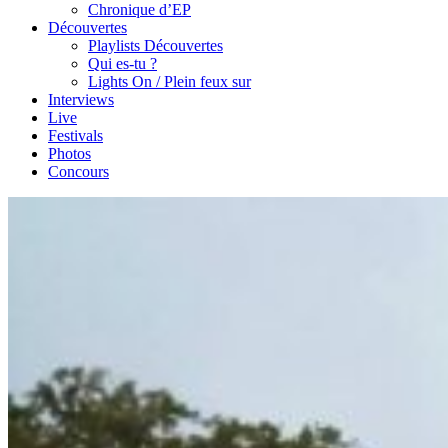
Chronique d’EP
Découvertes
Playlists Découvertes
Qui es-tu ?
Lights On / Plein feux sur
Interviews
Live
Festivals
Photos
Concours