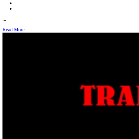
...
Read More