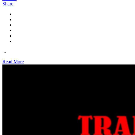
Share
...
Read More