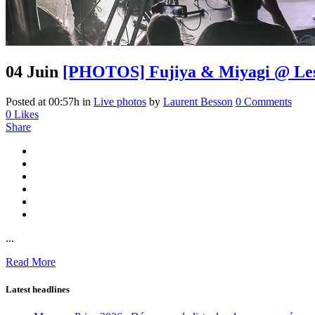
04 Juin
[PHOTOS] Fujiya & Miyagi @ Les E
Posted at 00:57h
in
Live photos
by
Laurent Besson
0 Comments
0
Likes
Share
...
Read More
Latest headlines