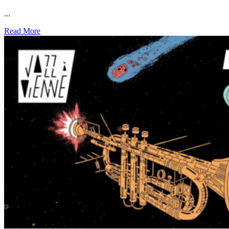
...
Read More