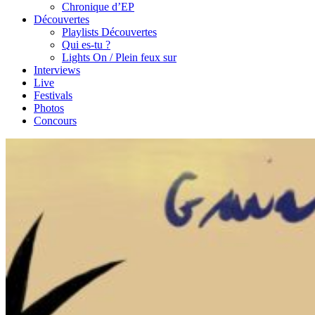
Chronique d’EP
Découvertes
Playlists Découvertes
Qui es-tu ?
Lights On / Plein feux sur
Interviews
Live
Festivals
Photos
Concours