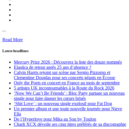
...
Read More
Latest headlines
Mercury Prize 2026 : Découvrez la liste des douze nommés
Elastica de retour après 25 ans d’absence ?
Calvin Harris rejoint sur scène par Sergio Pizzorno et
Clementine Douglas pour ses concerts géants en Écosse
Only the Poets en concert en France au mois de septembre
5 artistes UK incontournables à la Route du Rock 2026
‘Now We Can’t Be Friends’ : Bloc Party partage un nouveau
single pour faire danser les cœurs brisés
‘Shit Love’ : un nouveau single explosif pour Fat Dog
Un premier album et une toute nouvelle tournée pour Nieve
Ella
De l’Hyperlove pour Mika au Son by Toulon
Charli XCX dévoile ses cinq titres préférés de sa discographie