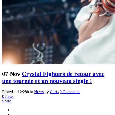
07 Nov
Crystal Fighters de retour avec
une tournée et un nouveau single !
Posted at 12:28h
in
News
by
Chris
0 Comments
0
Likes
Share