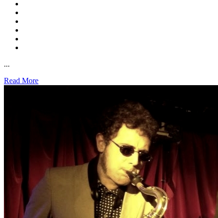
...
Read More