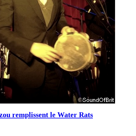
zou remplissent le Water Rats