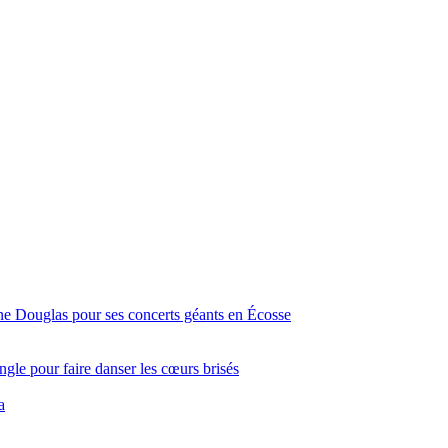
ine Douglas pour ses concerts géants en Écosse
gle pour faire danser les cœurs brisés
a