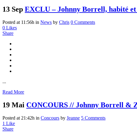
13 Sep
EXCLU – Johnny Borrell, habité et 
Posted at 11:56h
in
News
by
Chris
0 Comments
0
Likes
Share
...
Read More
19 Mai
CONCOURS // Johnny Borrell & Za
Posted at 21:42h
in
Concours
by
Jeanne
5 Comments
1
Like
Share