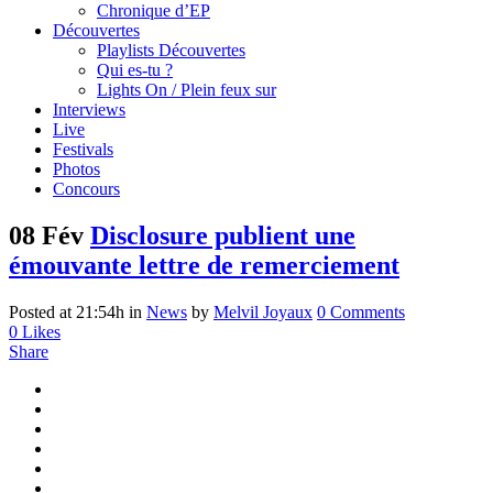
Chronique d’EP
Découvertes
Playlists Découvertes
Qui es-tu ?
Lights On / Plein feux sur
Interviews
Live
Festivals
Photos
Concours
08 Fév
Disclosure publient une
émouvante lettre de remerciement
Posted at 21:54h
in
News
by
Melvil Joyaux
0 Comments
0
Likes
Share