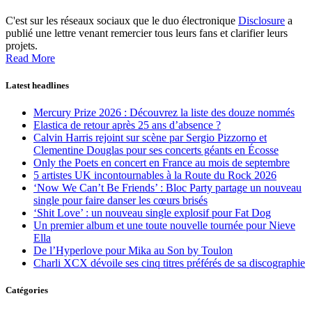
C'est sur les réseaux sociaux que le duo électronique
Disclosure
a
publié une lettre venant remercier tous leurs fans et clarifier leurs
projets.
Read More
Latest headlines
Mercury Prize 2026 : Découvrez la liste des douze nommés
Elastica de retour après 25 ans d’absence ?
Calvin Harris rejoint sur scène par Sergio Pizzorno et
Clementine Douglas pour ses concerts géants en Écosse
Only the Poets en concert en France au mois de septembre
5 artistes UK incontournables à la Route du Rock 2026
‘Now We Can’t Be Friends’ : Bloc Party partage un nouveau
single pour faire danser les cœurs brisés
‘Shit Love’ : un nouveau single explosif pour Fat Dog
Un premier album et une toute nouvelle tournée pour Nieve
Ella
De l’Hyperlove pour Mika au Son by Toulon
Charli XCX dévoile ses cinq titres préférés de sa discographie
Catégories