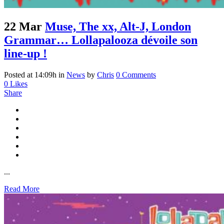
22 Mar
Muse, The xx, Alt-J, London
Grammar… Lollapalooza dévoile son
line-up !
Posted at 14:09h
in
News
by
Chris
0 Comments
0
Likes
Share
...
Read More