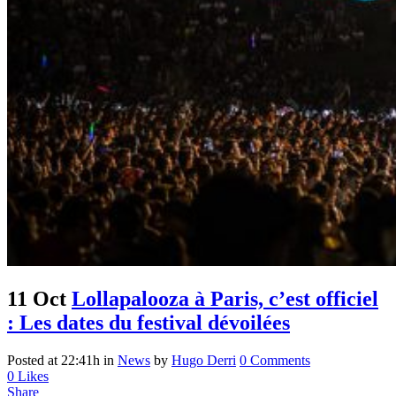
11 Oct
Lollapalooza à Paris, c’est officiel
: Les dates du festival dévoilées
Posted at 22:41h
in
News
by
Hugo Derri
0 Comments
0
Likes
Share