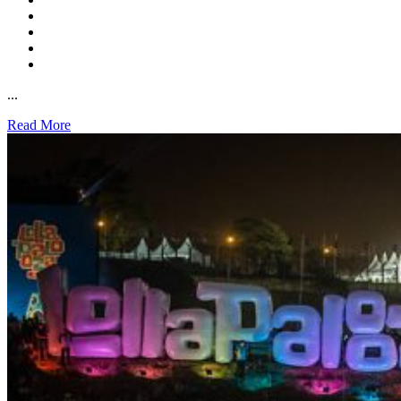
...
Read More