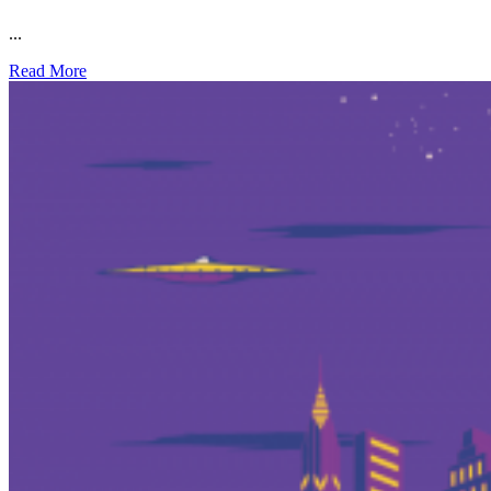
...
Read More