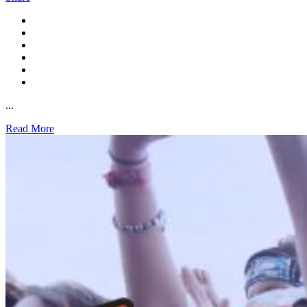
...
Read More