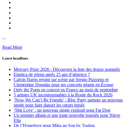
...
Read More
Latest headlines
Mercury Prize 2026 : Découvrez la liste des douze nommés
Elastica de retour après 25 ans d’absence ?
Calvin Harris rejoint sur scène par Sergio Pizzorno et
Clementine Douglas pour ses concerts géants en Écosse
Only the Poets en concert en France au mois de septembre
5 artistes UK incontournables à la Route du Rock 2026
‘Now We Can’t Be Friends’ : Bloc Party partage un nouveau
single pour faire danser les cœurs brisés
‘Shit Love’ : un nouveau single explosif pour Fat Dog
Un premier album et une toute nouvelle tournée pour Nieve
Ella
De l’Hyperlove pour Mika au Son by Toulon