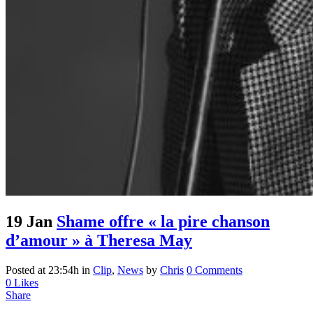
19 Jan
Shame offre « la pire chanson
d’amour » à Theresa May
Posted at 23:54h
in
Clip
,
News
by
Chris
0 Comments
0
Likes
Share