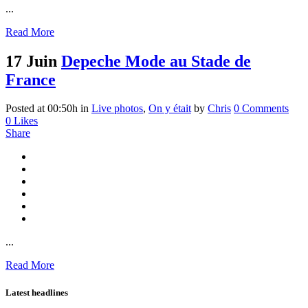
...
Read More
17 Juin
Depeche Mode au Stade de
France
Posted at 00:50h
in
Live photos
,
On y était
by
Chris
0 Comments
0
Likes
Share
...
Read More
Latest headlines