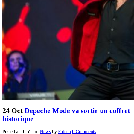
24 Oct
Depeche Mode va sortir un coffret
historique
Posted at 10:55h
in
News
by
Fabien
0 Comments