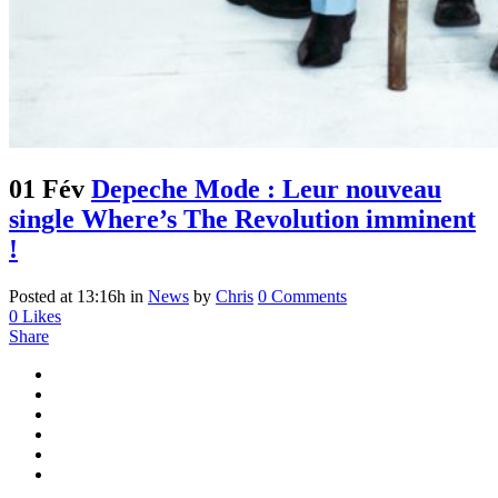
01 Fév
Depeche Mode : Leur nouveau
single Where’s The Revolution imminent
!
Posted at 13:16h
in
News
by
Chris
0 Comments
0
Likes
Share