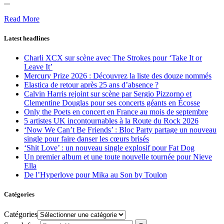
...
Read More
Latest headlines
Charli XCX sur scène avec The Strokes pour ‘Take It or
Leave It’
Mercury Prize 2026 : Découvrez la liste des douze nommés
Elastica de retour après 25 ans d’absence ?
Calvin Harris rejoint sur scène par Sergio Pizzorno et
Clementine Douglas pour ses concerts géants en Écosse
Only the Poets en concert en France au mois de septembre
5 artistes UK incontournables à la Route du Rock 2026
‘Now We Can’t Be Friends’ : Bloc Party partage un nouveau
single pour faire danser les cœurs brisés
‘Shit Love’ : un nouveau single explosif pour Fat Dog
Un premier album et une toute nouvelle tournée pour Nieve
Ella
De l’Hyperlove pour Mika au Son by Toulon
Catégories
Catégories