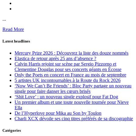
...
Read More
Latest headlines
Mercury Prize 2026 : Découvrez la liste des douze nommés
Elastica de retour après 25 ans d’absence ?
Calvin Harris rejoint sur scène par Sergio Pizzorno et
Clementine Douglas pour ses concerts géants en Écosse
Only the Poets en concert en France au mois de septembre
5 artistes UK incontournables à la Route du Rock 2026
‘Now We Can’t Be Friends’ : Bloc Party partage un nouveau
single pour faire danser les cœurs brisés
‘Shit Love’ : un nouveau single explosif pour Fat Dog
Un premier album et une toute nouvelle tournée pour Nieve
Ella
De l’Hyperlove pour Mika au Son by Toulon
Charli XCX dévoile ses cinq titres préférés de sa discographie
Catégories