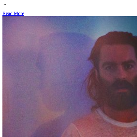
...
Read More