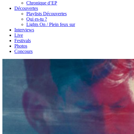
Chronique d’EP
Découvertes
Playlists Découvertes
Qui es-tu ?
Lights On / Plein feux sur
Interviews
Live
Festivals
Photos
Concours