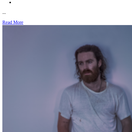
...
Read More