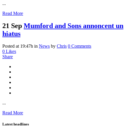
...
Read More
21 Sep
Mumford and Sons annoncent un
hiatus
Posted at 19:47h
in
News
by
Chris
0 Comments
0
Likes
Share
...
Read More
Latest headlines