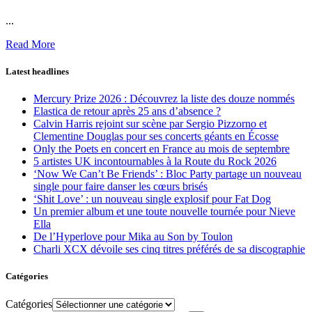
...
Read More
Latest headlines
Mercury Prize 2026 : Découvrez la liste des douze nommés
Elastica de retour après 25 ans d’absence ?
Calvin Harris rejoint sur scène par Sergio Pizzorno et
Clementine Douglas pour ses concerts géants en Écosse
Only the Poets en concert en France au mois de septembre
5 artistes UK incontournables à la Route du Rock 2026
‘Now We Can’t Be Friends’ : Bloc Party partage un nouveau
single pour faire danser les cœurs brisés
‘Shit Love’ : un nouveau single explosif pour Fat Dog
Un premier album et une toute nouvelle tournée pour Nieve
Ella
De l’Hyperlove pour Mika au Son by Toulon
Charli XCX dévoile ses cinq titres préférés de sa discographie
Catégories
Catégories