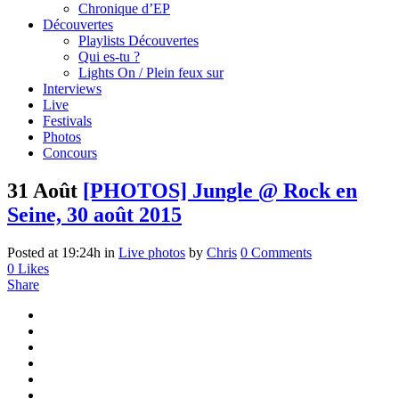
Chronique d’EP
Découvertes
Playlists Découvertes
Qui es-tu ?
Lights On / Plein feux sur
Interviews
Live
Festivals
Photos
Concours
31 Août
[PHOTOS] Jungle @ Rock en
Seine, 30 août 2015
Posted at 19:24h
in
Live photos
by
Chris
0 Comments
0
Likes
Share