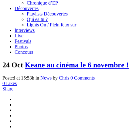
Chronique d’EP
Découvertes
Playlists Découvertes
Qui es-tu ?
Lights On / Plein feux sur
Interviews
Live
Festivals
Photos
Concours
24 Oct
Keane au cinéma le 6 novembre !
Posted at 15:53h
in
News
by
Chris
0 Comments
0
Likes
Share