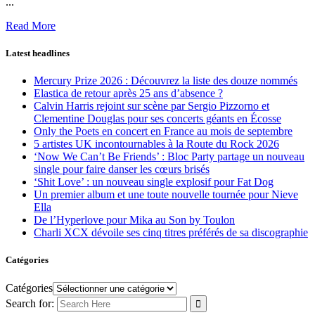
...
Read More
Latest headlines
Mercury Prize 2026 : Découvrez la liste des douze nommés
Elastica de retour après 25 ans d’absence ?
Calvin Harris rejoint sur scène par Sergio Pizzorno et
Clementine Douglas pour ses concerts géants en Écosse
Only the Poets en concert en France au mois de septembre
5 artistes UK incontournables à la Route du Rock 2026
‘Now We Can’t Be Friends’ : Bloc Party partage un nouveau
single pour faire danser les cœurs brisés
‘Shit Love’ : un nouveau single explosif pour Fat Dog
Un premier album et une toute nouvelle tournée pour Nieve
Ella
De l’Hyperlove pour Mika au Son by Toulon
Charli XCX dévoile ses cinq titres préférés de sa discographie
Catégories
Catégories
Search for: