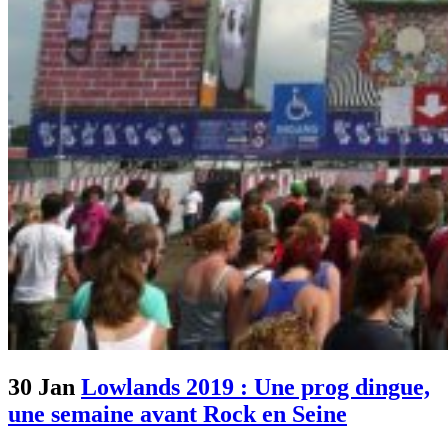
30 Jan
Lowlands 2019 : Une prog dingue,
une semaine avant Rock en Seine