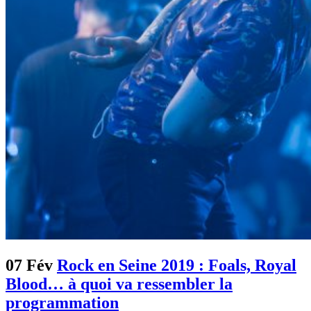
07 Fév
Rock en Seine 2019 : Foals, Royal
Blood… à quoi va ressembler la
programmation