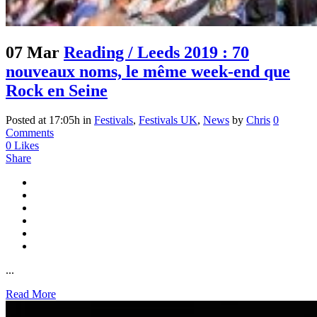
07 Mar
Reading / Leeds 2019 : 70
nouveaux noms, le même week-end que
Rock en Seine
Posted at 17:05h
in
Festivals
,
Festivals UK
,
News
by
Chris
0
Comments
0
Likes
Share
...
Read More