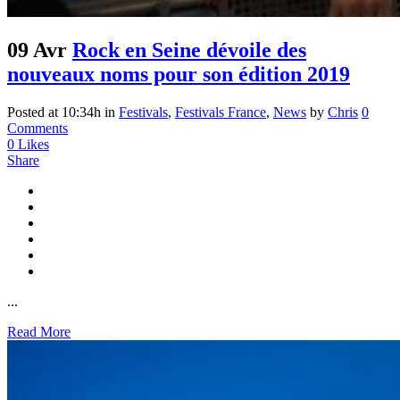
09 Avr
Rock en Seine dévoile des
nouveaux noms pour son édition 2019
Posted at 10:34h
in
Festivals
,
Festivals France
,
News
by
Chris
0
Comments
0
Likes
Share
...
Read More