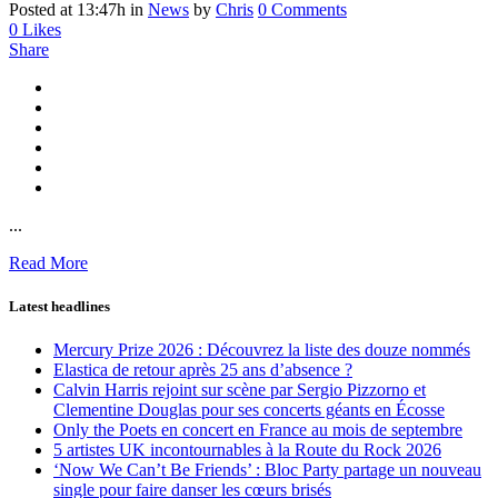
Posted at 13:47h
in
News
by
Chris
0 Comments
0
Likes
Share
...
Read More
Latest headlines
Mercury Prize 2026 : Découvrez la liste des douze nommés
Elastica de retour après 25 ans d’absence ?
Calvin Harris rejoint sur scène par Sergio Pizzorno et
Clementine Douglas pour ses concerts géants en Écosse
Only the Poets en concert en France au mois de septembre
5 artistes UK incontournables à la Route du Rock 2026
‘Now We Can’t Be Friends’ : Bloc Party partage un nouveau
single pour faire danser les cœurs brisés