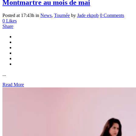
Montmartre au mois de mai
Posted at 17:43h
in
News
,
Tournée
by
Jade ekpob
0 Comments
0
Likes
Share
...
Read More