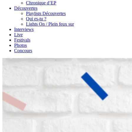
Chronique d’EP
Découvertes
Playlists Découvertes
Qui es-tu ?
Lights On / Plein feux sur
Interviews
Live
Festivals
Photos
Concours