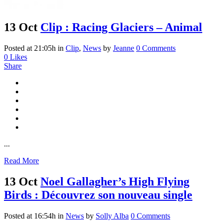
13 Oct
Clip : Racing Glaciers – Animal
Posted at 21:05h
in
Clip
,
News
by
Jeanne
0 Comments
0
Likes
Share
...
Read More
13 Oct
Noel Gallagher’s High Flying
Birds : Découvrez son nouveau single
Posted at 16:54h
in
News
by
Solly Alba
0 Comments