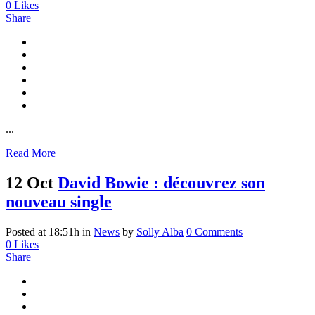
0
Likes
Share
...
Read More
12 Oct
David Bowie : découvrez son
nouveau single
Posted at 18:51h
in
News
by
Solly Alba
0 Comments
0
Likes
Share