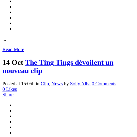
...
Read More
14 Oct
The Ting Tings dévoilent un
nouveau clip
Posted at 15:05h
in
Clip
,
News
by
Solly Alba
0 Comments
0
Likes
Share