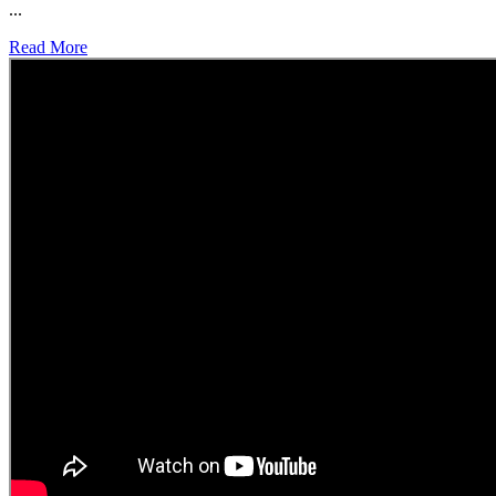
...
Read More