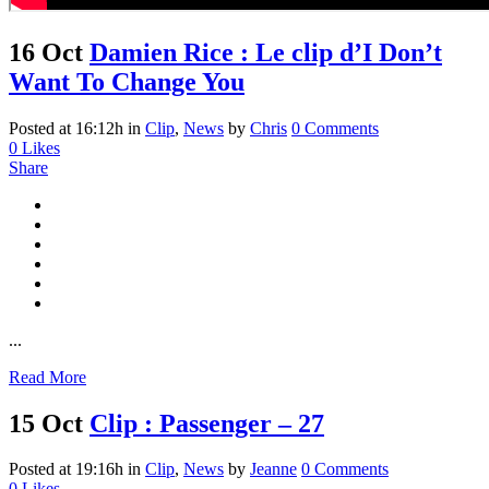
16 Oct
Damien Rice : Le clip d’I Don’t
Want To Change You
Posted at 16:12h
in
Clip
,
News
by
Chris
0 Comments
0
Likes
Share
...
Read More
15 Oct
Clip : Passenger – 27
Posted at 19:16h
in
Clip
,
News
by
Jeanne
0 Comments
0
Likes