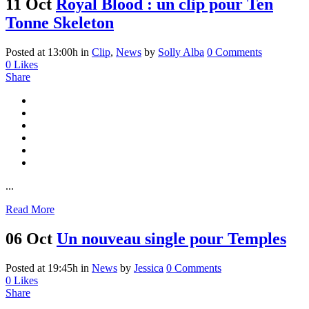
11 Oct
Royal Blood : un clip pour Ten
Tonne Skeleton
Posted at 13:00h
in
Clip
,
News
by
Solly Alba
0 Comments
0
Likes
Share
...
Read More
06 Oct
Un nouveau single pour Temples
Posted at 19:45h
in
News
by
Jessica
0 Comments
0
Likes
Share