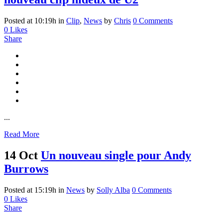
Posted at 10:19h
in
Clip
,
News
by
Chris
0 Comments
0
Likes
Share
...
Read More
14 Oct
Un nouveau single pour Andy
Burrows
Posted at 15:19h
in
News
by
Solly Alba
0 Comments
0
Likes
Share