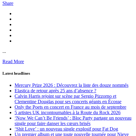
Share
...
Read More
Latest headlines
Mercury Prize 2026 : Découvrez la liste des douze nommés
Elastica de retour après 25 ans d’absence ?
Calvin Harris rejoint sur scène par Sergio Pizzorno et
Clementine Douglas pour ses concerts géants en Écosse
Only the Poets en concert en France au mois de septembre
5 artistes UK incontournables à la Route du Rock 2026
‘Now We Can’t Be Friends’ : Bloc Party partage un nouveau
single pour faire danser les cœurs brisés
‘Shit Love’ : un nouveau single explosif pour Fat Dog
Un premier album et une toute nouvelle tournée pour Nieve