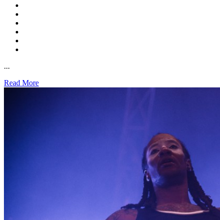
...
Read More