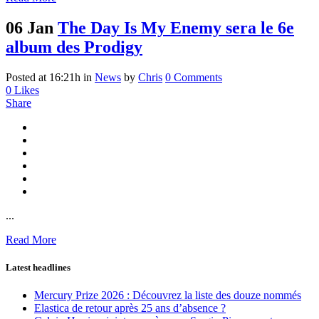
06 Jan
The Day Is My Enemy sera le 6e
album des Prodigy
Posted at 16:21h
in
News
by
Chris
0 Comments
0
Likes
Share
...
Read More
Latest headlines
Mercury Prize 2026 : Découvrez la liste des douze nommés
Elastica de retour après 25 ans d’absence ?