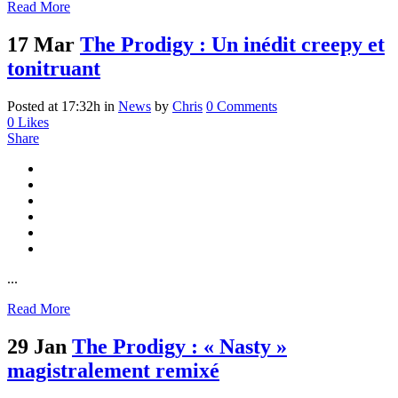
Read More
17 Mar
The Prodigy : Un inédit creepy et
tonitruant
Posted at 17:32h
in
News
by
Chris
0 Comments
0
Likes
Share
...
Read More
29 Jan
The Prodigy : « Nasty »
magistralement remixé