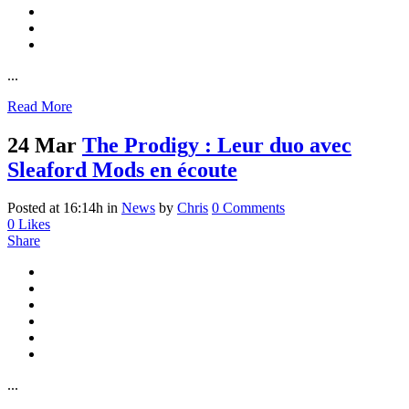
...
Read More
24 Mar
The Prodigy : Leur duo avec
Sleaford Mods en écoute
Posted at 16:14h
in
News
by
Chris
0 Comments
0
Likes
Share
...