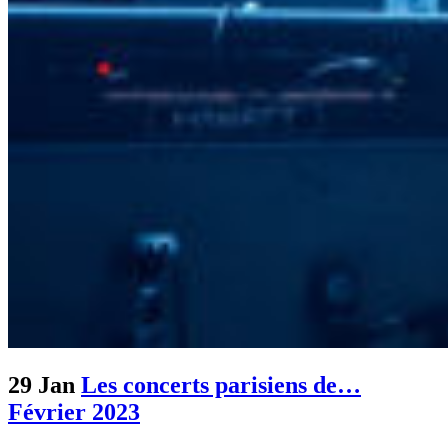
29 Jan
Les concerts parisiens de…
Février 2023