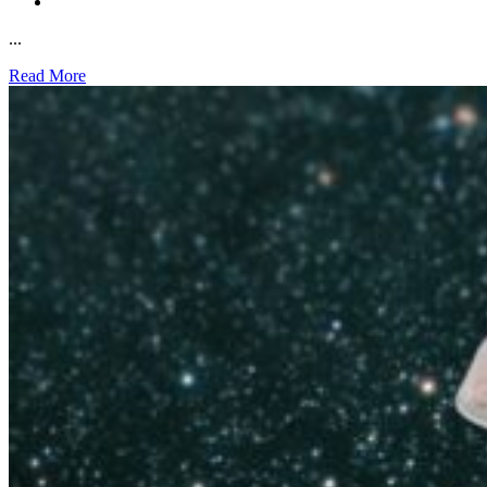
...
Read More