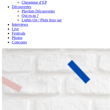
Chronique d’EP
Découvertes
Playlists Découvertes
Qui es-tu ?
Lights On / Plein feux sur
Interviews
Live
Festivals
Photos
Concours