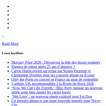
...
Read More
Latest headlines
Mercury Prize 2026 : Découvrez la liste des douze nommés
Elastica de retour après 25 ans d’absence ?
Calvin Harris rejoint sur scène par Sergio Pizzorno et
Clementine Douglas pour ses concerts géants en Écosse
Only the Poets en concert en France au mois de septembre
5 artistes UK incontournables à la Route du Rock 2026
‘Now We Can’t Be Friends’ : Bloc Party partage un nouveau
single pour faire danser les cœurs brisés
‘Shit Love’ : un nouveau single explosif pour Fat Dog
Un premier album et une toute nouvelle tournée pour Nieve
Ella