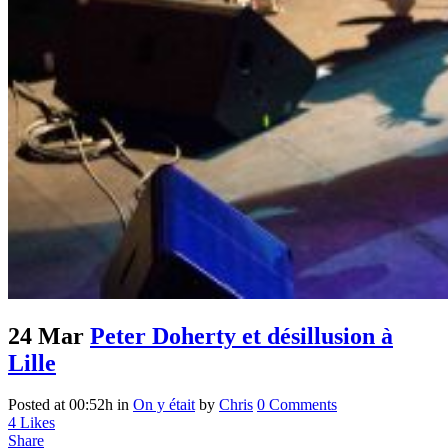
24 Mar
Peter Doherty et désillusion à
Lille
Posted at 00:52h
in
On y était
by
Chris
0 Comments
4
Likes
Share