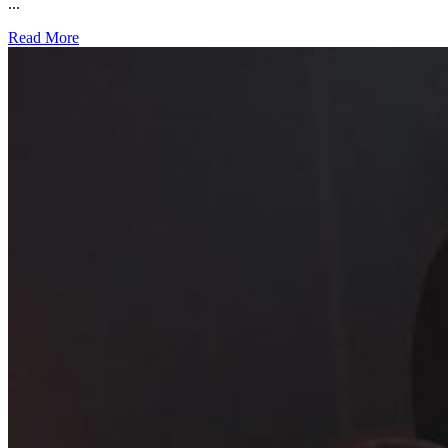
...
Read More