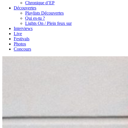
Chronique d’EP
Découvertes
Playlists Découvertes
Qui es-tu ?
Lights On / Plein feux sur
Interviews
Live
Festivals
Photos
Concours