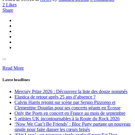
2
Likes
Share
...
Read More
Latest headlines
Mercury Prize 2026 : Découvrez la liste des douze nommés
Elastica de retour après 25 ans d’absence ?
Calvin Harris rejoint sur scène par Sergio Pizzorno et
Clementine Douglas pour ses concerts géants en Écosse
Only the Poets en concert en France au mois de septembre
5 artistes UK incontournables à la Route du Rock 2026
‘Now We Can’t Be Friends’ : Bloc Party partage un nouveau
single pour faire danser les cœurs brisés
‘Shit Love’ : un nouveau single explosif pour Fat Dog