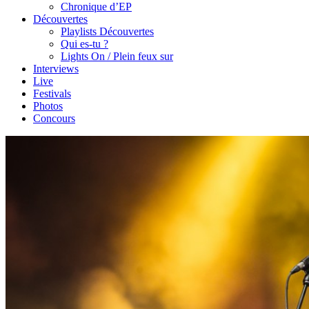
Chronique d’EP
Découvertes
Playlists Découvertes
Qui es-tu ?
Lights On / Plein feux sur
Interviews
Live
Festivals
Photos
Concours