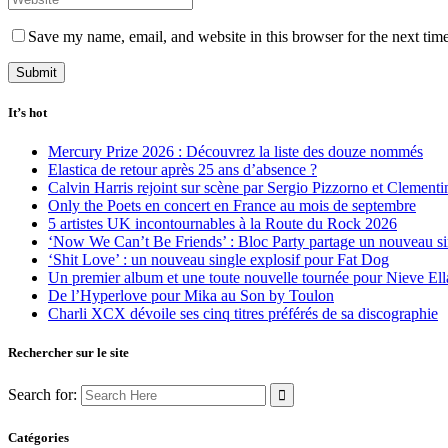
Save my name, email, and website in this browser for the next tim
It’s hot
Mercury Prize 2026 : Découvrez la liste des douze nommés
Elastica de retour après 25 ans d’absence ?
Calvin Harris rejoint sur scène par Sergio Pizzorno et Clement
Only the Poets en concert en France au mois de septembre
5 artistes UK incontournables à la Route du Rock 2026
‘Now We Can’t Be Friends’ : Bloc Party partage un nouveau sin
‘Shit Love’ : un nouveau single explosif pour Fat Dog
Un premier album et une toute nouvelle tournée pour Nieve Ell
De l’Hyperlove pour Mika au Son by Toulon
Charli XCX dévoile ses cinq titres préférés de sa discographie
Rechercher sur le site
Search for:
Catégories