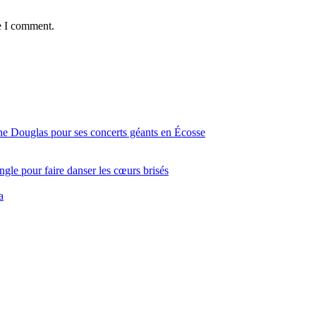
e I comment.
ine Douglas pour ses concerts géants en Écosse
gle pour faire danser les cœurs brisés
a