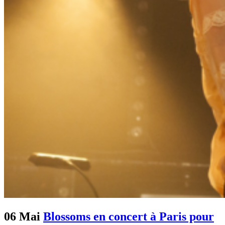
06 Mai
Blossoms en concert à Paris pour