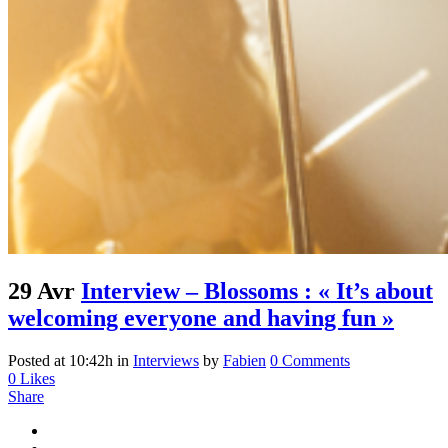
29 Avr
Interview – Blossoms : « It’s about
welcoming everyone and having fun »
Posted at 10:42h
in
Interviews
by
Fabien
0 Comments
0
Likes
Share