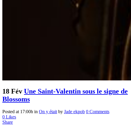
18 Fév
Une Saint-Valentin sous le signe de
Blossoms
Posted at 17:00h
in
On y était
by
Jade ekpob
0 Comments
0
Likes
Share