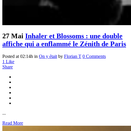
27 Mai
Inhaler et Blossoms : une double
affiche qui a enflammé le Zénith de Paris
Posted at 02:14h
in
On y était
by
Florian T
0 Comments
1
Like
Share
...
Read More