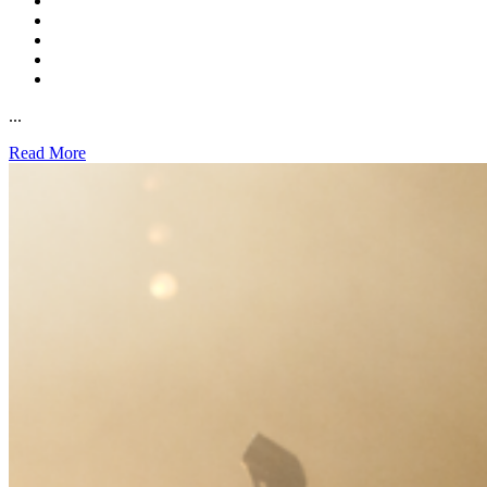
...
Read More