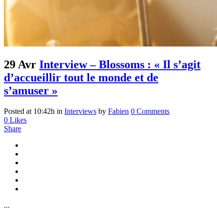
29 Avr
Interview – Blossoms : « Il s’agit
d’accueillir tout le monde et de
s’amuser »
Posted at 10:42h
in
Interviews
by
Fabien
0 Comments
0
Likes
Share
...