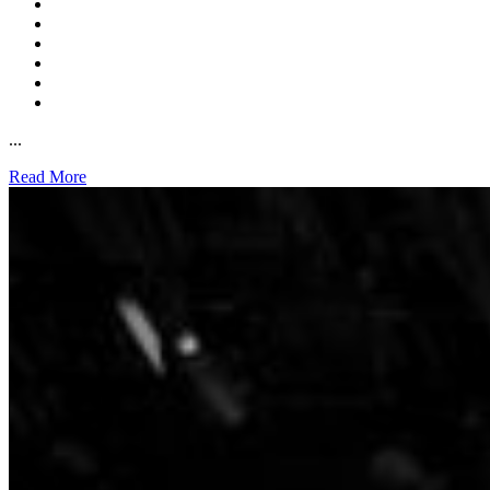
...
Read More