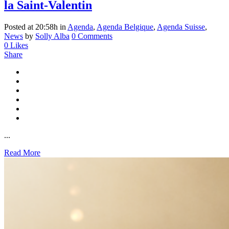
la Saint-Valentin
Posted at 20:58h
in
Agenda
,
Agenda Belgique
,
Agenda Suisse
,
News
by
Solly Alba
0 Comments
0
Likes
Share
...
Read More