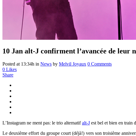
10 Jan
alt-J confirment l’avancée de leur 
Posted at 13:34h
in
News
by
Melvil Joyaux
0 Comments
0
Likes
Share
L’Instagram ne ment pas: le trio alternatif
alt-J
est bel et bien en train
Le deuxième effort du groupe court (déjà!) vers son troisième anniver