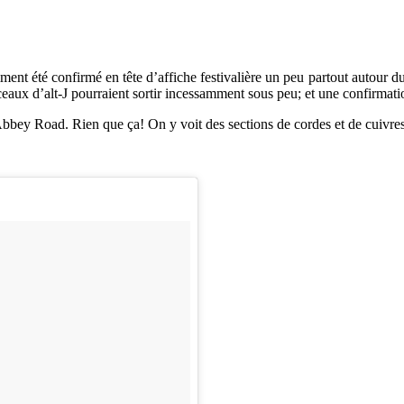
emment été confirmé en tête d’affiche festivalière un peu partout aut
eaux d’alt-J pourraient sortir incessamment sous peu; et une confirmat
Abbey Road. Rien que ça! On y voit des sections de cordes et de cuivres