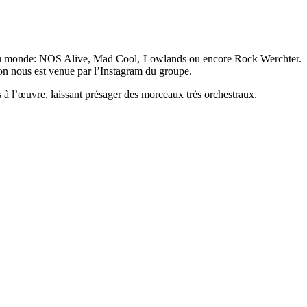
our du monde: NOS Alive, Mad Cool, Lowlands ou encore Rock Werchter.
ion nous est venue par l’Instagram du groupe.
 à l’œuvre, laissant présager des morceaux très orchestraux.