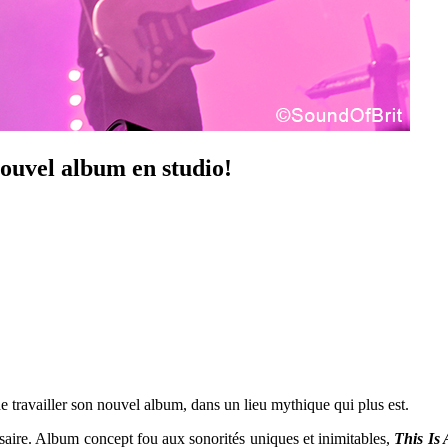
nouvel album en studio!
 de travailler son nouvel album, dans un lieu mythique qui plus est.
saire. Album concept fou aux sonorités uniques et inimitables,
This Is 