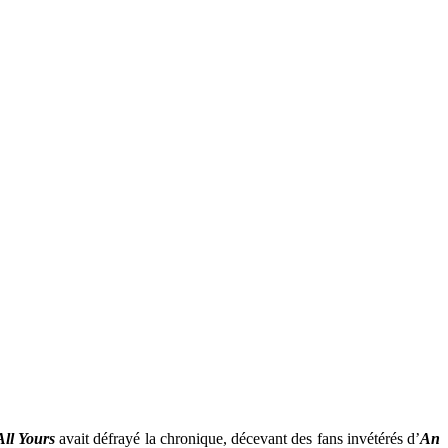
All Yours
avait défrayé la chronique, décevant des fans invétérés d’
An