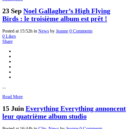
23 Sep
Noel Gallagher’s High Flying
Birds : le troisième album est prêt !
Posted at 15:52h
in
News
by
Jeanne
0 Comments
0
Likes
Share
...
Read More
15 Juin
Everything Everything annoncent
leur quatrième album studio
Posted at 16:44h
in
Clip
,
News
by
Jeanne
0 Comments