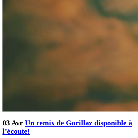
03 Avr
Un remix de Gorillaz disponible à
l’écoute!