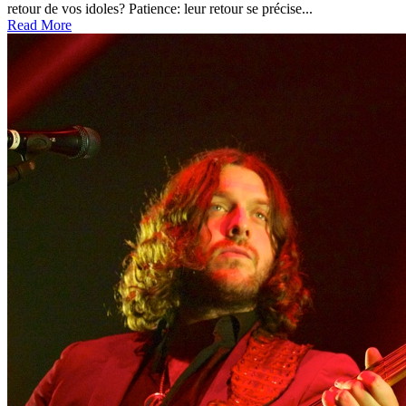
retour de vos idoles? Patience: leur retour se précise...
Read More