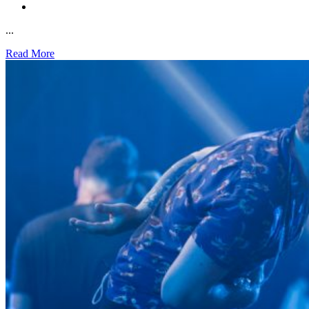
...
Read More