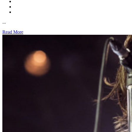
...
Read More