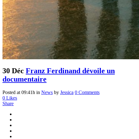
30 Déc
Franz Ferdinand dévoile un
documentaire
Posted at 09:41h
in
News
by
Jessica
0 Comments
0
Likes
Share