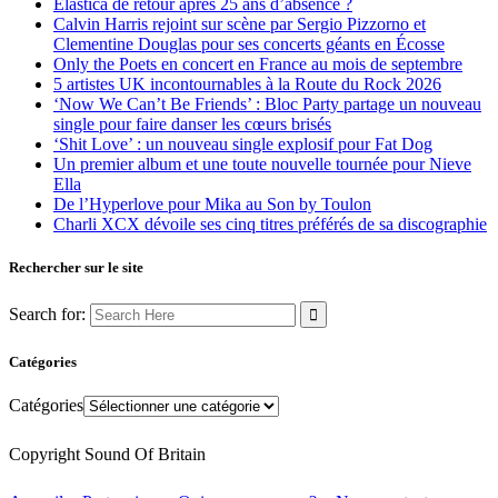
Elastica de retour après 25 ans d’absence ?
Calvin Harris rejoint sur scène par Sergio Pizzorno et
Clementine Douglas pour ses concerts géants en Écosse
Only the Poets en concert en France au mois de septembre
5 artistes UK incontournables à la Route du Rock 2026
‘Now We Can’t Be Friends’ : Bloc Party partage un nouveau
single pour faire danser les cœurs brisés
‘Shit Love’ : un nouveau single explosif pour Fat Dog
Un premier album et une toute nouvelle tournée pour Nieve
Ella
De l’Hyperlove pour Mika au Son by Toulon
Charli XCX dévoile ses cinq titres préférés de sa discographie
Rechercher sur le site
Search for:
Catégories
Catégories
Copyright Sound Of Britain