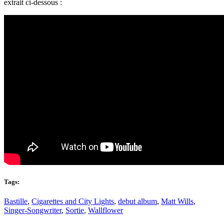
extrait ci-dessous :
Tags:
Bastille
,
Cigarettes and City Lights
,
debut album
,
Matt Wills
,
Singer-Songwriter
,
Sortie
,
Wallflower