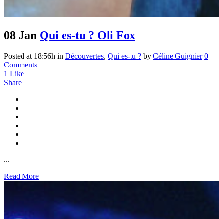
08 Jan
Qui es-tu ? Oli Fox
Posted at 18:56h
in
Découvertes
,
Qui es-tu ?
by
Céline Guignier
0
Comments
1
Like
Share
...
Read More