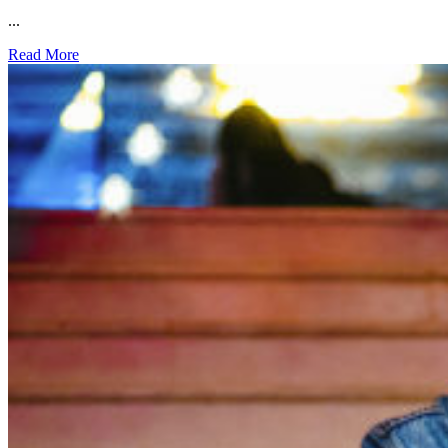
...
Read More