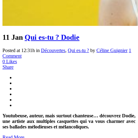
11 Jan
Qui es-tu ? Dodie
Posted at 12:31h
in
Découvertes
,
Qui es-tu ?
by
Céline Guignier
1
Comment
0
Likes
Share
Youtubeuse, auteur, mais surtout chanteuse… découvrez Dodie,
une artiste aux multiples casquettes qui va vous charmer avec
ses ballades mélodieuses et mélancoliques.
Read More