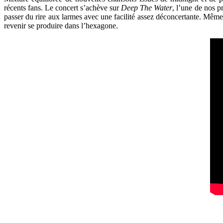
récents fans. Le concert s’achève sur
Deep The Water
, l’une de nos p
passer du rire aux larmes avec une facilité assez déconcertante. Même s
revenir se produire dans l’hexagone.