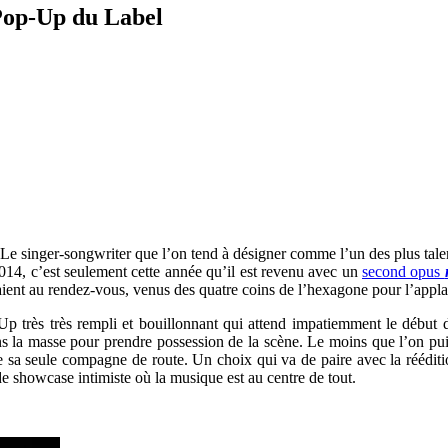
Pop-Up du Label
. Le singer-songwriter que l’on tend à désigner comme l’un des plus tale
14, c’est seulement cette année qu’il est revenu avec un
second opus
étaient au rendez-vous, venus des quatre coins de l’hexagone pour l’appla
 très très rempli et bouillonnant qui attend impatiemment le début des 
a masse pour prendre possession de la scène. Le moins que l’on puisse 
e sa seule compagne de route. Un choix qui va de paire avec la réédit
de showcase intimiste où la musique est au centre de tout.