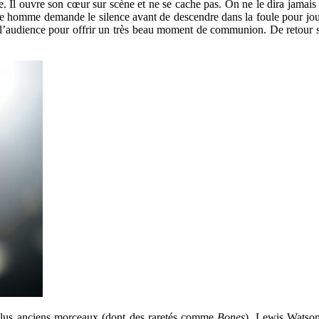
. Il ouvre son cœur sur scène et ne se cache pas. On ne le dira jamais ass
une homme demande le silence avant de descendre dans la foule pour jou
l’audience pour offrir un très beau moment de communion. De retour sur 
 plus anciens morceaux (dont des raretés comme
Bones
), Lewis Watson