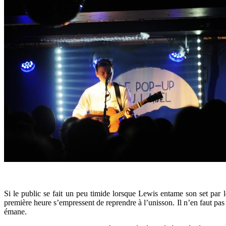
Si le public se fait un peu timide lorsque Lewis entame son set par 
première heure s’empressent de reprendre à l’unisson. Il n’en faut pas p
émane.