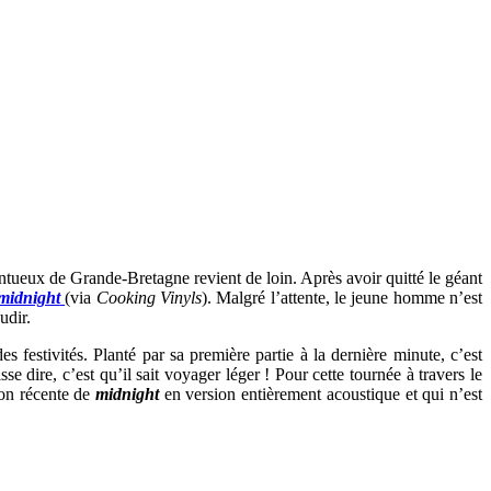
ntueux de Grande-Bretagne revient de loin. Après avoir quitté le géant
midnight
(via
Cooking Vinyls
). Malgré l’attente, le jeune homme n’est
udir.
festivités. Planté par sa première partie à la dernière minute, c’est
dire, c’est qu’il sait voyager léger ! Pour cette tournée à travers le
ion récente de
midnight
en version entièrement acoustique et qui n’est