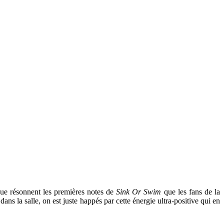
que résonnent les premières notes de
Sink Or Swim
que les fans de la
ans la salle, on est juste happés par cette énergie ultra-positive qui en