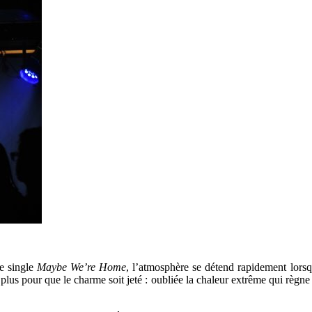
le single
Maybe We’re Home
, l’atmosphère se détend rapidement lors
lus pour que le charme soit jeté : oubliée la chaleur extrême qui règne d