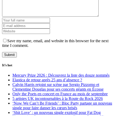
Save my name, email, and website in this browser for the next
time I comment.
It’s hot
Mercury Prize 2026 : Découvrez la liste des douze nommés
Elastica de retour après 25 ans d’absence ?
Calvin Harris rejoint sur scène par Sergio Pizzorno et
Clementine Douglas pour ses concerts géants en Écosse
Only the Poets en concert en France au mois de septembre
5 artistes UK incontournables à la Route du Rock 2026
‘Now We Can’t Be Friends’ : Bloc Party partage un nouveau
single pour faire danser les cœurs brisés
‘Shit Love’ : un nouveau single explosif pour Fat Dog