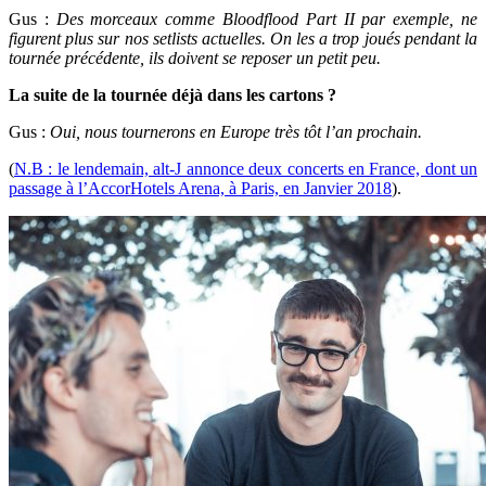
Gus :
Des morceaux comme Bloodflood Part II par exemple, ne
figurent plus sur nos setlists actuelles. On les a trop joués pendant la
tournée précédente, ils doivent se reposer un petit peu.
La suite de la tournée déjà dans les cartons ?
Gus :
Oui, nous tournerons en Europe très tôt l’an prochain.
(
N.B : le lendemain, alt-J annonce deux concerts en France, dont un
passage à l’AccorHotels Arena, à Paris, en Janvier 2018
).