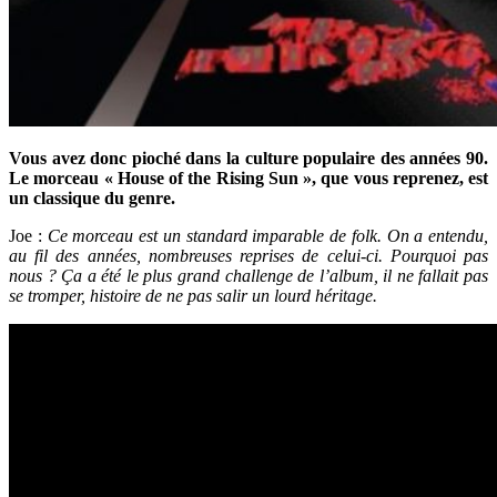
Vous avez donc pioché dans la culture populaire des années 90.
Le morceau « House of the Rising Sun », que vous reprenez, est
un classique du genre.
Joe :
Ce morceau est un standard imparable de folk. On a entendu,
au fil des années, nombreuses reprises de celui-ci. Pourquoi pas
nous ? Ça a été le plus grand challenge de l’album, il ne fallait pas
se tromper, histoire de ne pas salir un lourd héritage.