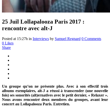
25 Juil
Lollapalooza Paris 2017 :
rencontre avec alt-J
Posted at 15:27h
in
Interviews
by
Samuel Regnard
0 Comments
0
Likes
Share
Un groupe qu’on ne présente plus. Avec à son effectif trois
albums exemplaires, alt-J a réussi à transcender (une nouvelle
fois) ses sonorités (alt)ernatives avec le petit dernier, « Relaxer ».
Nous avons rencontré deux membres du groupes, avant leur
concert au Lollapalooza Paris. Entretien.