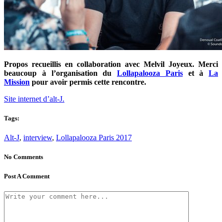
Propos recueillis en collaboration avec Melvil Joyeux. Merci
beaucoup à l’organisation du
Lollapalooza Paris
et à
La
Mission
pour avoir permis cette rencontre.
Site internet d’alt-J.
Tags:
Alt-J
,
interview
,
Lollapalooza Paris 2017
No Comments
Post A Comment