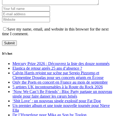
Save my name, email, and website in this browser for the next
time I comment.
It’s hot
Mercury Prize 2026 : Découvrez la liste des douze nommés
Elastica de retour après 25 ans d’absence ?
Calvin Harris rejoint sur scène par Sergio Pizzorno et
Clementine Douglas pour ses concerts géants en Écosse
Only the Poets en concert en France au mois de septembre
5 artistes UK incontournables à la Route du Rock 2026
‘Now We Can’t Be Friends’ : Bloc Party partage un nouveau
single pour faire danser les cœurs brisés
‘Shit Love’ : un nouveau single explosif pour Fat Dog
Un premier album et une toute nouvelle tournée pour Nieve
Ella
De l’Hyperlove pour Mika au Son by Toulon