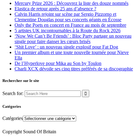
Mercury Prize 2026 : Découvrez la liste des douze nommés
Elastica de retour après 25 ans d’absence ?
Calvin Harris rejoint sur scène par Sergio Pizzorno et
Clementine Douglas pour ses concerts géants en Écosse
Only the Poets en concert en France au mois de septembre
5 artistes UK incontournables à la Route du Rock 2026
‘Now We Can’t Be Friends’ : Bloc Party partage un nouveau
single pour faire danser les cœurs brisés
‘Shit Love’ : un nouveau single explosif pour Fat Dog
Un premier album et une toute nouvelle tournée pour Nieve
Ella
De l’Hyperlove pour Mika au Son by Toulon
Charli XCX dévoile ses cinq titres préférés de sa discographie
Rechercher sur le site
Search for:
Catégories
Catégories
Copyright Sound Of Britain