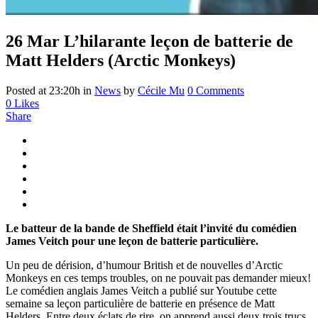
26 Mar
L’hilarante leçon de batterie de
Matt Helders (Arctic Monkeys)
Posted at 23:20h
in
News
by
Cécile Mu
0 Comments
0
Likes
Share
Le batteur de la bande de Sheffield était l’invité du comédien
James Veitch pour une leçon de batterie particulière.
Un peu de dérision, d’humour British et de nouvelles d’Arctic
Monkeys en ces temps troubles, on ne pouvait pas demander mieux!
Le comédien anglais James Veitch a publié sur Youtube cette
semaine sa leçon particulière de batterie en présence de Matt
Helders. Entre deux éclats de rire, on apprend aussi deux trois trucs