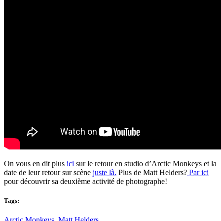
On vous en dit plus
ici
sur le retour en studio d’Arctic Monkeys et la
date de leur retour sur scène
juste là.
Plus de Matt Helders?
Par ici
pour découvrir sa deuxième activité de photographe!
Tags:
Arctic Monkeys
,
Matt Helders