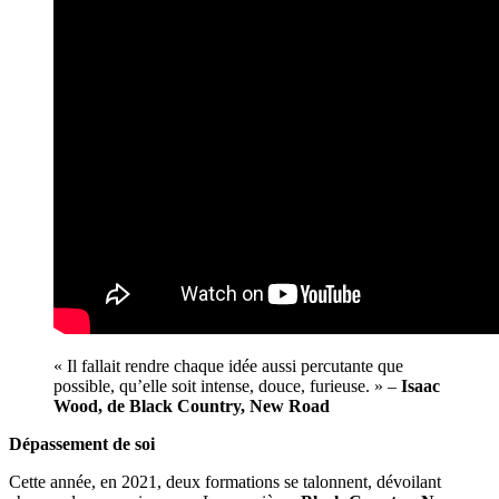
« Il fallait rendre chaque idée aussi percutante que
possible, qu’elle soit intense, douce, furieuse. » –
Isaac
Wood, de Black Country, New Road
Dépassement de soi
Cette année, en 2021, deux formations se talonnent, dévoilant