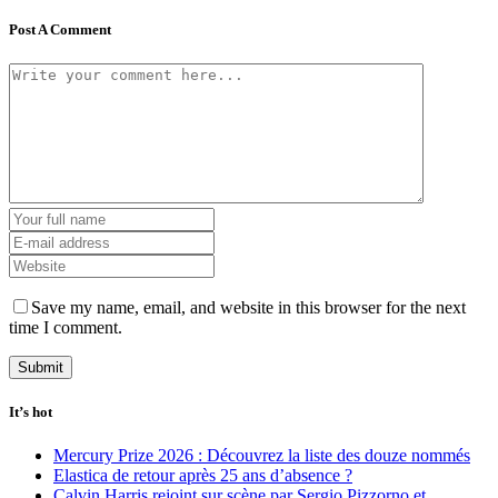
Post A Comment
Save my name, email, and website in this browser for the next
time I comment.
It’s hot
Mercury Prize 2026 : Découvrez la liste des douze nommés
Elastica de retour après 25 ans d’absence ?
Calvin Harris rejoint sur scène par Sergio Pizzorno et