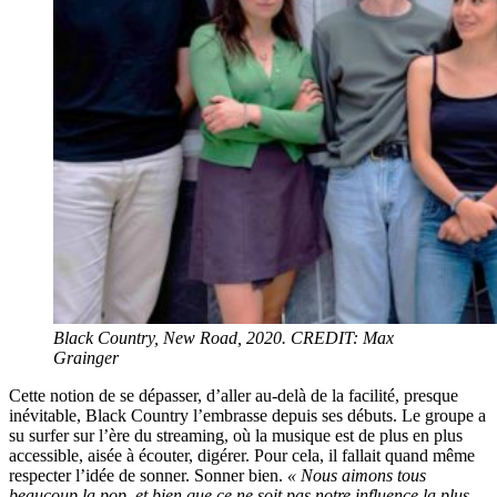
Black Country, New Road, 2020. CREDIT: Max
Grainger
Cette notion de se dépasser, d’aller au-delà de la facilité, presque
inévitable, Black Country l’embrasse depuis ses débuts. Le groupe a
su surfer sur l’ère du streaming, où la musique est de plus en plus
accessible, aisée à écouter, digérer. Pour cela, il fallait quand même
respecter l’idée de sonner. Sonner bien.
« Nous aimons tous
beaucoup la pop, et bien que ce ne soit pas notre influence la plus