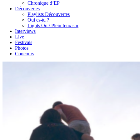
Chronique d’EP
Découvertes
Playlists Découvertes
Qui es-tu ?
Lights On / Plein feux sur
Interviews
Live
Festivals
Photos
Concours