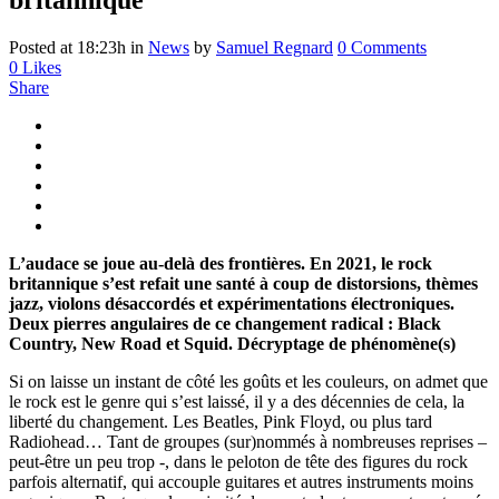
Posted at 18:23h
in
News
by
Samuel Regnard
0 Comments
0
Likes
Share
L’audace se joue au-delà des frontières. En 2021, le rock
britannique s’est refait une santé à coup de distorsions, thèmes
jazz, violons désaccordés et expérimentations électroniques.
Deux pierres angulaires de ce changement radical : Black
Country, New Road et Squid. Décryptage
de phénomène(s)
Si on laisse un instant de côté les goûts et les couleurs, on admet que
le rock est le genre qui s’est laissé, il y a des décennies de cela, la
liberté du changement. Les Beatles, Pink Floyd, ou plus tard
Radiohead… Tant de groupes (sur)nommés à nombreuses reprises –
peut-être un peu trop -, dans le peloton de tête des figures du rock
parfois alternatif, qui accouple guitares et autres instruments moins