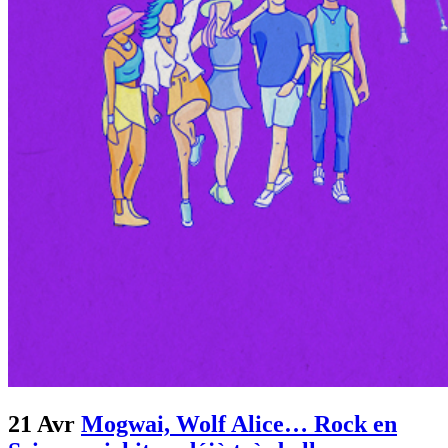
21 Avr
Mogwai, Wolf Alice… Rock en