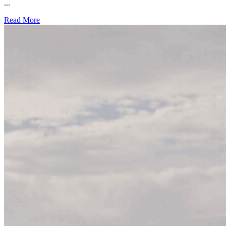
...
Read More