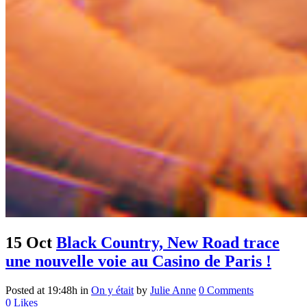
15 Oct
Black Country, New Road trace
une nouvelle voie au Casino de Paris !
Posted at 19:48h
in
On y était
by
Julie Anne
0 Comments
0
Likes