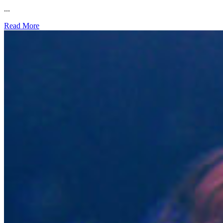
...
Read More