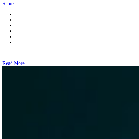
Share
...
Read More