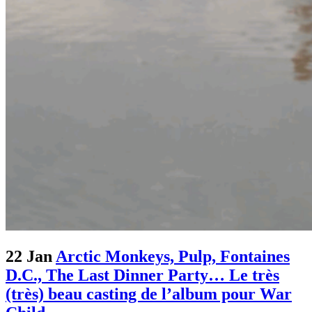
22 Jan
Arctic Monkeys, Pulp, Fontaines
D.C., The Last Dinner Party… Le très
(très) beau casting de l’album pour War