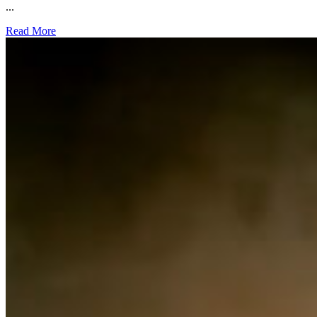
...
Read More